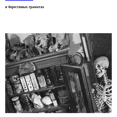
в берестяных грамотах