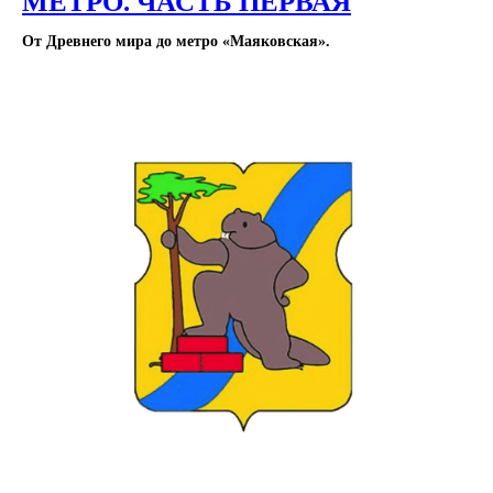
МЕТРО. ЧАСТЬ ПЕРВАЯ
От Древнего мира до метро «Маяковская».