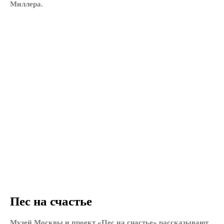
Миллера.
Пес на счастье
Музей Москвы и проект «Пес на счастье» рассказывают