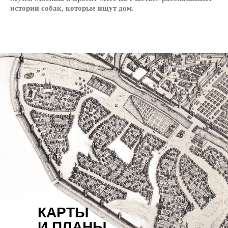
истории собак, которые ищут дом.
КАРТЫ
И ПЛАНЫ