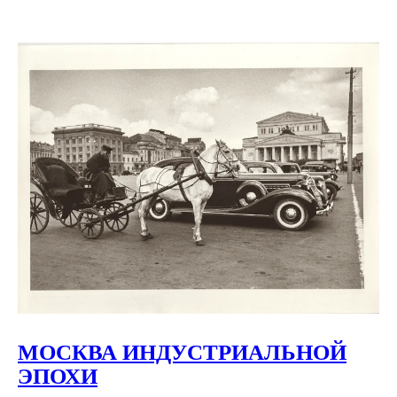
МОСКВА ИНДУСТРИАЛЬНОЙ
ЭПОХИ