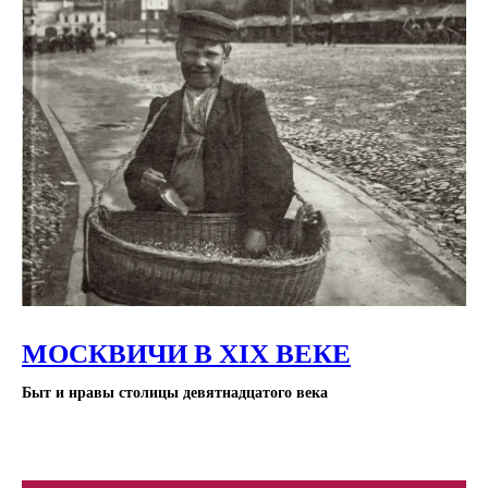
МОСКВИЧИ В XIX ВЕКЕ
Быт и нравы столицы девятнадцатого века